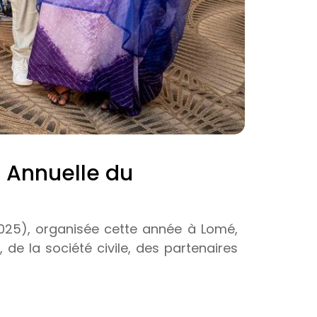
n Annuelle du
2025), organisée cette année à Lomé,
e la société civile, des partenaires