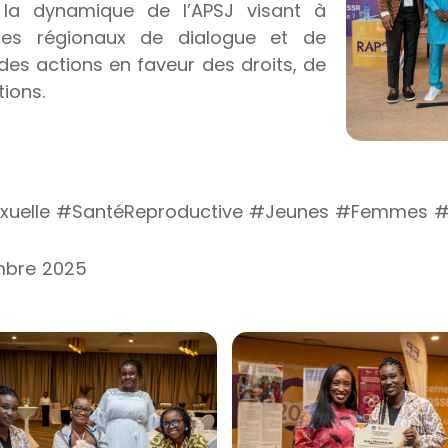
s la dynamique de l’APSJ visant à
ces régionaux de dialogue et de
 des actions en faveur des droits, de
ions.
uelle #SantéReproductive #Jeunes #Femmes #
embre 2025