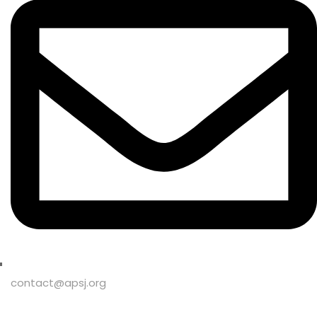
contact@apsj.org