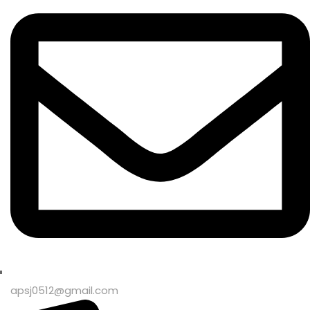
apsj0512@gmail.com