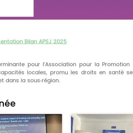
sentation Bilan APSJ 2025
rminante pour l’Association pour la Promotion 
apacités locales, promu les droits en santé se
et dans la sous‑région.
nnée