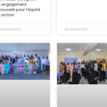
n engagement
nouvelé pour l’équité
 action
novembre 2025
29 octobre 2025