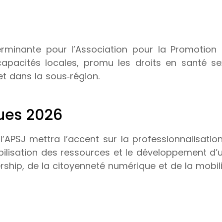
rminante pour l’Association pour la Promotion 
apacités locales, promu les droits en santé se
et dans la sous‑région.
ques 2026
 l’APSJ mettra l’accent sur la professionnalisati
obilisation des ressources et le développement d’u
ership, de la citoyenneté numérique et de la mobil