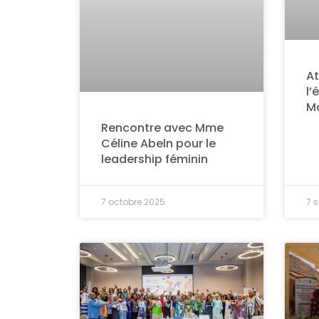
At
l’
Ma
Rencontre avec Mme
Céline Abeln pour le
leadership féminin
7 octobre 2025
7 