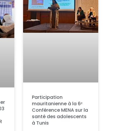
Participation
ier
mauritanienne à la 6ᵉ
03
Conférence MENA sur la
santé des adolescents
R
à Tunis