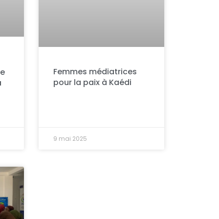
Femmes médiatrices
ue
pour la paix à Kaédi
a
9 mai 2025