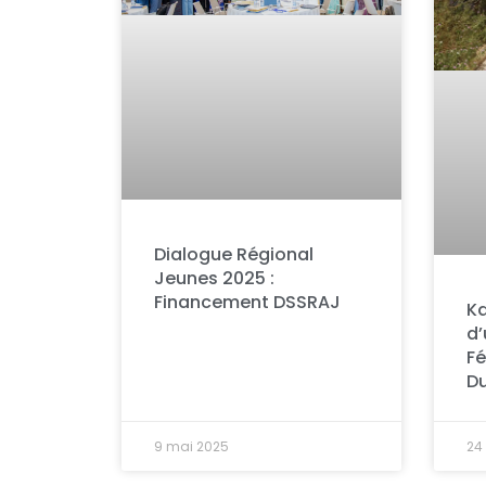
Dialogue Régional
Jeunes 2025 :
Financement DSSRAJ
Ka
d
Fé
Du
9 mai 2025
24 