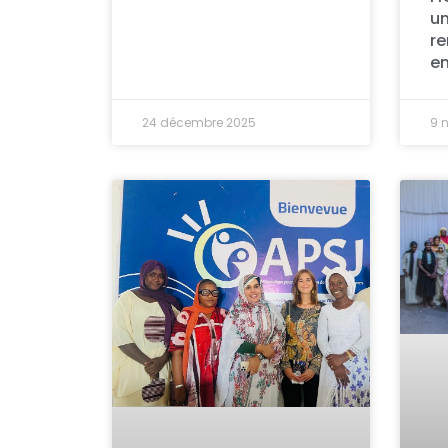
u
re
en
24 décembre 2025
9 